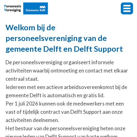
Welkom bij de
personeelsvereniging van de
gemeente Delft en Delft Support
De personeelsvereniging organiseert informele
activiteiten waarbij ontmoeting en contact met elkaar
centraal staat.
Iedereen met een actieve arbeidsovereenkomst bij de
gemeente Delft is automatisch en gratis lid.
Per 1 juli 2026 kunnen ook de medewerkers met een
vast of tijdelijk contract van Delft Support aan onze
activiteiten deelnemen.
Het bestuur van de personeelsvereniging heten onze
nieuwe leden van Delft Support van harte welkom.