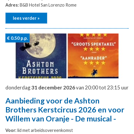
Adres:
B&B Hotel San Lorenzo Rome
lees verder »
€ 0.50
p.p.
donderdag
31 december 2026
van 20:00 tot 23:15 uur
Aanbieding voor de Ashton
Brothers Kerstcircus 2026 en voor
Willem van Oranje - De musical -
Voor:
lid met arbeidsovereenkomst