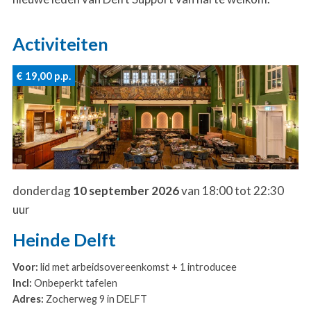
Activiteiten
€ 19,00
p.p.
donderdag
10 september 2026
van 18:00 tot 22:30
uur
Heinde Delft
Voor:
lid met arbeidsovereenkomst + 1 introducee
Incl:
Onbeperkt tafelen
Adres:
Zocherweg 9 in DELFT