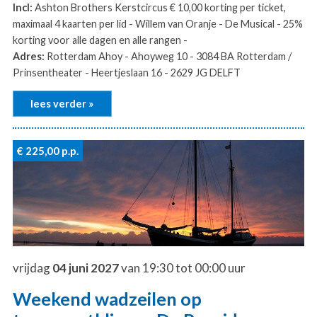
Incl:
Ashton Brothers Kerstcircus € 10,00 korting per ticket,
maximaal 4 kaarten per lid - Willem van Oranje - De Musical - 25%
korting voor alle dagen en alle rangen -
Adres:
Rotterdam Ahoy - Ahoyweg 10 - 3084 BA Rotterdam /
Prinsentheater - Heertjeslaan 16 - 2629 JG DELFT
lees verder »
€ 225,00
p.p.
vrijdag
04 juni 2027
van 19:30 tot 00:00 uur
Weekend wadzeilen op