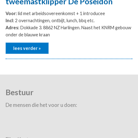
tweemastklipper De Poseidon
Voor:
lid met arbeidsovereenkomst + 1 introducee
Incl:
2 overnachtingen, ontbijt, lunch, bbq etc.
Adres:
Dokkade 3. 8862 NZ Harlingen. Naast het KNRM gebouw
onder de blauwe kraan
lees verder »
Bestuur
De mensen die het voor u doen: